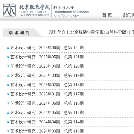
|
期刊简介 |
北京服装学院学报(自然科学版) |
艺术设计研究 . 2025年06期 . 总第 122期
艺术设计研究 . 2025年05期 . 总第 121期
艺术设计研究 . 2025年04期 . 总第 120期
艺术设计研究 . 2025年03期 . 总第 119期
艺术设计研究 . 2025年02期 . 总第 118期
艺术设计研究 . 2025年01期 . 总第 117期
艺术设计研究 . 2024年06期 . 总第 116期
艺术设计研究 . 2024年05期 . 总第 115期
艺术设计研究 . 2024年04期 . 总第 114期
艺术设计研究 . 2024年03期 . 总第 113期